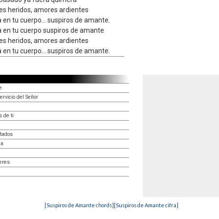
s heridos, amores ardientes
a en tu cuerpo... suspiros de amante.
a en tu cuerpo suspiros de amante
s heridos, amores ardientes
a en tu cuerpo... suspiros de amante.
e
ervicio del Señor
 de ti
tados
ia
eres
[Suspiros de Amante chords]
[Suspiros de Amante cifra]