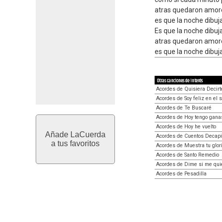
atras quedaron amore
es que la noche dibuj
Es que la noche dibuj
atras quedaron amore
es que la noche dibuj
Otras canciones de interés
Acordes de Quisiera Decirt
Acordes de Soy feliz en el s
Acordes de Te Buscaré
Acordes de Hoy tengo ganas
Acordes de Hoy he vuelto
Añade LaCuerda
Acordes de Cuentos Decapi
a tus favoritos
Acordes de Muestra tu glor
Acordes de Santo Remedio
Acordes de Dime si me qui
Acordes de Pesadilla