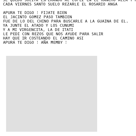
CADA VIERNES SANTO SUELO REZARLE EL ROSARIO ANGA

APURA TE DIGO ! FIJATE BIEN

EL JACINTO GOMEZ PASO TAMBIEN

FUE DE LO DEL CHINO PARA BUSCARLE A LA GUAINA DE EL.

YA JUNTE EL ATADO Y LOS CUNUMI

Y A MI VIRGENCITA, LA DE ITATI

LE PEDI CON REZOS QUE NOS AYUDE PARA SALIR

HAY QUE IR COSTEANDO EL CAMINO ASI

APURA TE DIGO ! AÑA MEMBY !
