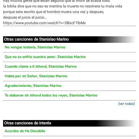
hay mucha gente que estan seguros que al morir se acaba todo
la biblia dice que no eso es mentira la muerte no resolvera tu mala vida
porque esta escrito que el hombre muera una vez y despues,
despues el juicio el juicio...
https://www.youtube.com/watch?v=3BlxcF7lbMs
Otras canciones de Stanislao Marino
No vengas todavía, Stanislao Marino
Que no se enfríe nuestro amor, Stanislao Marino
Cuando clamo a tí Jehová, Stanislao Marino
Habla por mi Señor, Stanislao Marino
Agradecimiento, Stanislao Marino
Te alabaran oh Jehová todos los reyes, Stanislao Marino
[ver todas]
Otras canciones de interés
Acordes de He Decidido