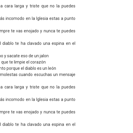
a cara larga y triste que no la puedes
tás incomodo en la Iglesia estas a punto
empre te vas enojado y nunca te puedes
 diablo te ha clavado una espina en el
o y sacate eso de un jalon
 que te limpie el corazón
to porque el diablo es un león
e molestas cuando escuchas un mensaje
a cara larga y triste que no la puedes
tás incomodo en la Iglesia estas a punto
empre te vas enojado y nunca te puedes
 diablo te ha clavado una espina en el