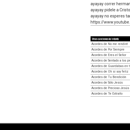
ayayay correr herman
ayayay pidele a Cristo
ayayay no esperes tan
https://www.youtub
Otras canciones de interés
Acordes de No me rendiré
Acordes de Por Siempre
Acordes de Eres el Señor
Acordes de Sentado a los p
Acordes de Guardabas en t
Acordes de Oh si soy feliz
Acordes de Tu Bendición
Acordes de Sólo Jesús
Acordes de Precioso Jesús
Acordes de Te Extraño