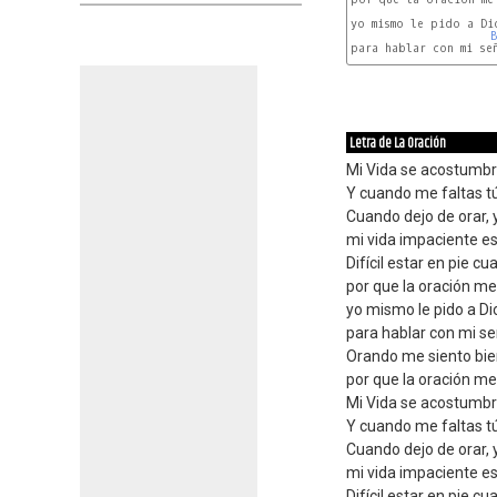
yo mismo le pido a Dio
para hablar con mi señ
Letra de La Oración
Mi Vida se acostumbr
Y cuando me faltas t
Cuando dejo de orar, y
mi vida impaciente es
Difícil estar en pie cu
por que la oración me
yo mismo le pido a Di
para hablar con mi se
Orando me siento bien
por que la oración me
Mi Vida se acostumbr
Y cuando me faltas t
Cuando dejo de orar, y
mi vida impaciente es
Difícil estar en pie cu