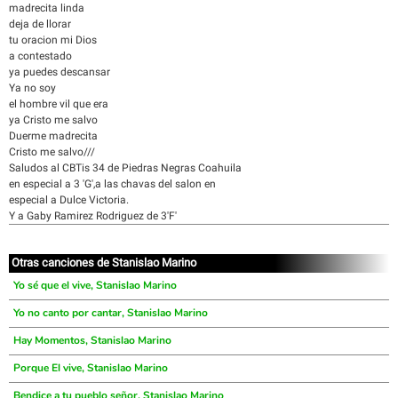
madrecita linda
deja de llorar
tu oracion mi Dios
a contestado
ya puedes descansar
Ya no soy
el hombre vil que era
ya Cristo me salvo
Duerme madrecita
Cristo me salvo///
Saludos al CBTis 34 de Piedras Negras Coahuila
en especial a 3 'G',a las chavas del salon en
especial a Dulce Victoria.
Y a Gaby Ramirez Rodriguez de 3'F'
Otras canciones de Stanislao Marino
Yo sé que el vive, Stanislao Marino
Yo no canto por cantar, Stanislao Marino
Hay Momentos, Stanislao Marino
Porque El vive, Stanislao Marino
Bendice a tu pueblo señor, Stanislao Marino