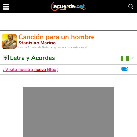
Canción para un hombre
Stanislao Marino
Letra y Acordes de Guitarra. Aprende a tocar esta canción
Letra y Acordes
¡ Visita nuestro
nuevo
Blog !