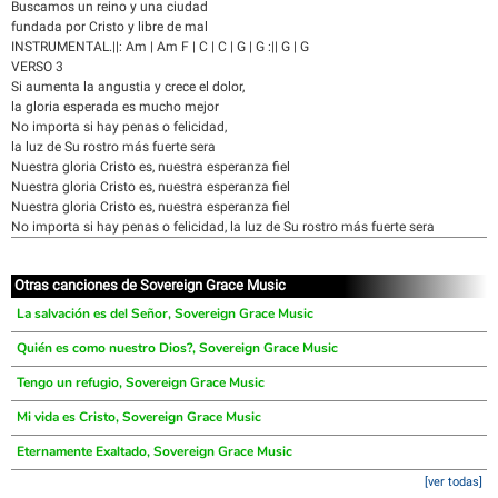
Buscamos un reino y una ciudad
fundada por Cristo y libre de mal
INSTRUMENTAL.||: Am | Am F | C | C | G | G :|| G | G
VERSO 3
Si aumenta la angustia y crece el dolor,
la gloria esperada es mucho mejor
No importa si hay penas o felicidad,
la luz de Su rostro más fuerte sera
Nuestra gloria Cristo es, nuestra esperanza fiel
Nuestra gloria Cristo es, nuestra esperanza fiel
Nuestra gloria Cristo es, nuestra esperanza fiel
No importa si hay penas o felicidad, la luz de Su rostro más fuerte sera
Otras canciones de Sovereign Grace Music
La salvación es del Señor, Sovereign Grace Music
Quién es como nuestro Dios?, Sovereign Grace Music
Tengo un refugio, Sovereign Grace Music
Mi vida es Cristo, Sovereign Grace Music
Eternamente Exaltado, Sovereign Grace Music
[ver todas]