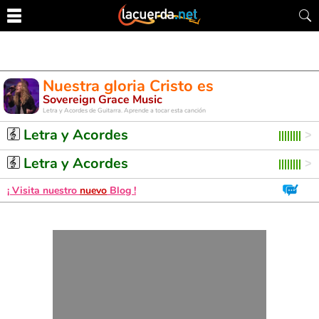
Nuestra gloria Cristo es
Sovereign Grace Music
Letra y Acordes de Guitarra. Aprende a tocar esta canción
Letra y Acordes
Letra y Acordes
¡ Visita nuestro
nuevo
Blog !