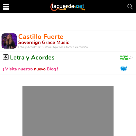
Castillo Fuerte
Sovereign Grace Music
Letra y Acordes de Guitarra. Aprende a tocar esta canción
Letra y Acordes
¡ Visita nuestro
nuevo
Blog !