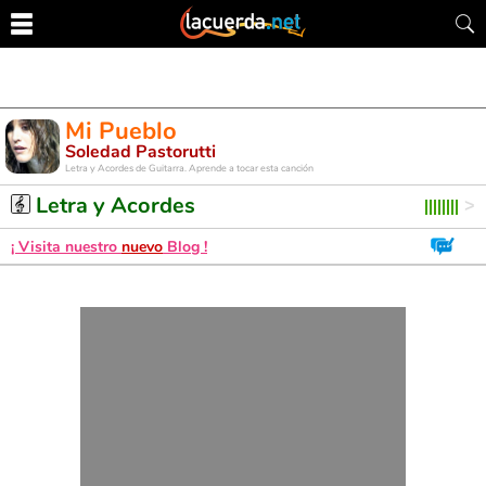
Mi Pueblo
Soledad Pastorutti
Letra y Acordes de Guitarra. Aprende a tocar esta canción
Letra y Acordes
¡ Visita nuestro
nuevo
Blog !