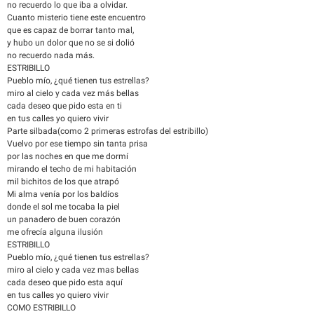
no recuerdo lo que iba a olvidar.
Cuanto misterio tiene este encuentro
que es capaz de borrar tanto mal,
y hubo un dolor que no se si dolió
no recuerdo nada más.
ESTRIBILLO
Pueblo mío, ¿qué tienen tus estrellas?
miro al cielo y cada vez más bellas
cada deseo que pido esta en ti
en tus calles yo quiero vivir
Parte silbada(como 2 primeras estrofas del estribillo)
Vuelvo por ese tiempo sin tanta prisa
por las noches en que me dormí
mirando el techo de mi habitación
mil bichitos de los que atrapó
Mi alma venía por los baldíos
donde el sol me tocaba la piel
un panadero de buen corazón
me ofrecía alguna ilusión
ESTRIBILLO
Pueblo mío, ¿qué tienen tus estrellas?
miro al cielo y cada vez mas bellas
cada deseo que pido esta aquí
en tus calles yo quiero vivir
COMO ESTRIBILLO