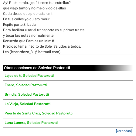
Ay! Pueblo mío, ¿qué tienen tus estrellas?
que viajo tanto y no me olvido de ellas
Cada deseo que pido esta en ti
En tus calles yo quiero morir.
Repite parte Silbada
Para facilitar usar el transporte en el primer traste
y tocar las notas normalmente.
Recuerda que Fam es un Mim#
Precioso tema inédito de Sole. Saludos a todos.
Leo (leocardozo_31@hotmail.com)
Otras canciones de Soledad Pastorutti
Lejos de tí, Soledad Pastorutti
Enero, Soledad Pastorutti
Brindis, Soledad Pastorutti
La Vieja, Soledad Pastorutti
Puerto de Santa Cruz, Soledad Pastorutti
Luna Lunera, Soledad Pastorutti
[ver todas]