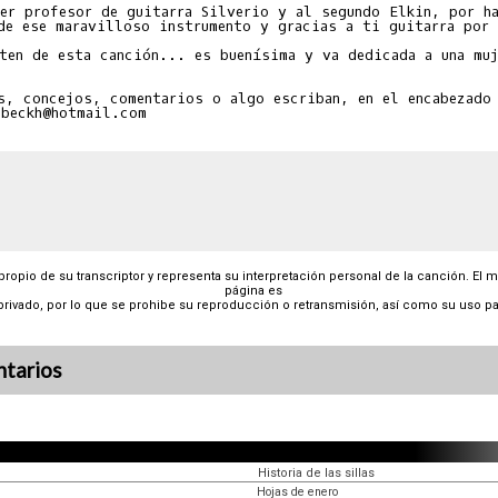
er profesor de guitarra Silverio y al segundo Elkin, por ha
de ese maravilloso instrumento y gracias a ti guitarra por 
ten de esta canción... es buenísima y va dedicada a una muj
s, concejos, comentarios o algo escriban, en el encabezado 
 propio de su transcriptor y representa su interpretación personal de la canción. El 
página es
privado, por lo que se prohibe su reproducción o retransmisión, así como su uso pa
tarios
Historia de las sillas
Hojas de enero