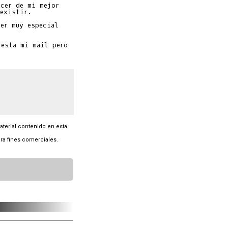
cer de mi mejor

existir.

er muy especial

esta mi mail pero

material contenido en esta
ra fines comerciales.