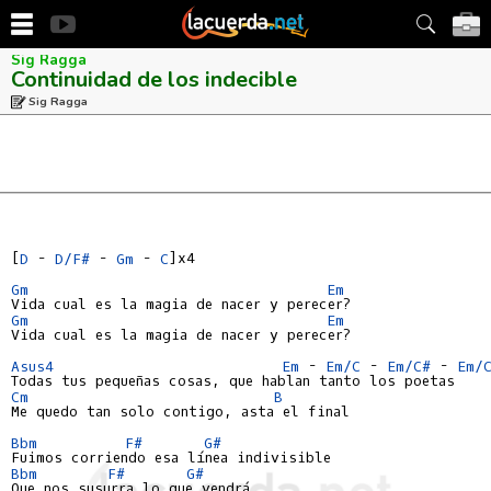
Sig Ragga
Continuidad de los indecible
Sig Ragga
[
D
 - 
D/F#
 - 
Gm
 - 
C
]x4

Gm
Em
Gm
Em
Vida cual es la magia de nacer y perecer?

Asus4
Em
 - 
Em/C
 - 
Em/C#
 - 
Em/
Cm
B
Me quedo tan solo contigo, asta el final

Bbm
F#
G#
Bbm
F#
G#