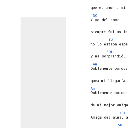
DO
FA
SOL
Am
Am
DO
SOL