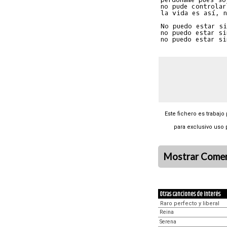
no pude controlar
la vida es así, n
No puedo estar si
no puedo estar si
Este fichero es trabajo
para exclusivo uso 
Mostrar Comen
Otras canciones de Interés
Raro perfecto y liberal
Reina
Serena