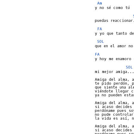
Am
FA
SOL
FA
SOL
mi mejor amiga...
Amiga del alma, a
te pido perdón, p
que siente una ale
viéndote llegar c
ya no pueden esta
Amiga del alma, a
si acaso decides 
perdóname pues so
no pude controlar
la vida es así, n
Amiga del alma, a
si acaso decides 
perdóname pues so