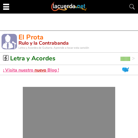
El Prota
Rulo y la Contrabanda
Letra y Acordes de Guitarra. Aprende a tocar esta canción
Letra y Acordes
¡ Visita nuestro
nuevo
Blog !