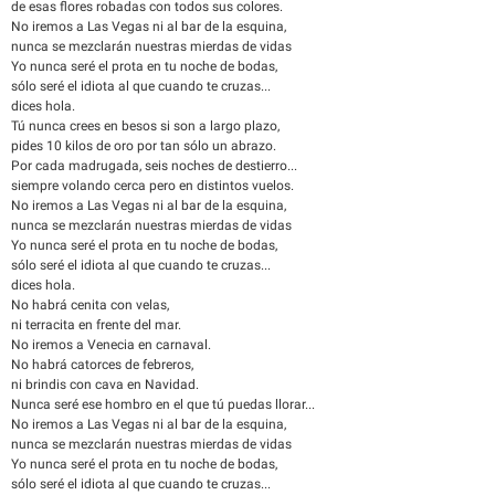
de esas flores robadas con todos sus colores.
No iremos a Las Vegas ni al bar de la esquina,
nunca se mezclarán nuestras mierdas de vidas
Yo nunca seré el prota en tu noche de bodas,
sólo seré el idiota al que cuando te cruzas...
dices hola.
Tú nunca crees en besos si son a largo plazo,
pides 10 kilos de oro por tan sólo un abrazo.
Por cada madrugada, seis noches de destierro...
siempre volando cerca pero en distintos vuelos.
No iremos a Las Vegas ni al bar de la esquina,
nunca se mezclarán nuestras mierdas de vidas
Yo nunca seré el prota en tu noche de bodas,
sólo seré el idiota al que cuando te cruzas...
dices hola.
No habrá cenita con velas,
ni terracita en frente del mar.
No iremos a Venecia en carnaval.
No habrá catorces de febreros,
ni brindis con cava en Navidad.
Nunca seré ese hombro en el que tú puedas llorar...
No iremos a Las Vegas ni al bar de la esquina,
nunca se mezclarán nuestras mierdas de vidas
Yo nunca seré el prota en tu noche de bodas,
sólo seré el idiota al que cuando te cruzas...