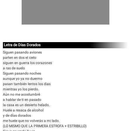
Letra de Días Dorados
Siguen pasando aviones
parten en dos el cielo
siguen en guerra los corazones
a ras de suelo
Siguen pasando noches
aunque yo ya no duermo
pasan también lentos los dias
mientras yo los pierdo.
Aún no me acostumbré
a hablar de ti en pasado
la casa es un desierto helado.
Huele a resaca de alcohol
y de días dorados
me huele que no volverás a mi lado.
(LO MISMO QUE LA PRIMERA ESTROFA + ESTRIBILLO)