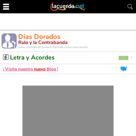
Días Dorados
Rulo y la Contrabanda
Letra y Acordes de Guitarra. Aprende a tocar esta canción
Letra y Acordes
¡ Visita nuestro
nuevo
Blog !