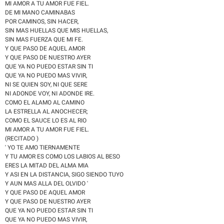
MI AMOR A TU AMOR FUE FIEL.
DE MI MANO CAMINABAS
POR CAMINOS, SIN HACER,
SIN MAS HUELLAS QUE MIS HUELLAS,
SIN MAS FUERZA QUE MI FE.
Y QUE PASO DE AQUEL AMOR
Y QUE PASO DE NUESTRO AYER
QUE YA NO PUEDO ESTAR SIN TI
QUE YA NO PUEDO MAS VIVIR,
NI SE QUIEN SOY, NI QUE SERE
NI ADONDE VOY, NI ADONDE IRE.
COMO EL ALAMO AL CAMINO
LA ESTRELLA AL ANOCHECER;
COMO EL SAUCE LO ES AL RIO
MI AMOR A TU AMOR FUE FIEL.
(RECITADO )
' YO TE AMO TIERNAMENTE
Y TU AMOR ES COMO LOS LABIOS AL BESO
ERES LA MITAD DEL ALMA MIA
Y ASI EN LA DISTANCIA, SIGO SIENDO TUYO
Y AUN MAS ALLA DEL OLVIDO '
Y QUE PASO DE AQUEL AMOR
Y QUE PASO DE NUESTRO AYER
QUE YA NO PUEDO ESTAR SIN TI
QUE YA NO PUEDO MAS VIVIR,