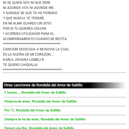
NI SE QUIEN SOY, NI QUE SERE
NI ADONDE VOY, NI ADONDE IRE.
Y AUNQUE SE QUE TE HE PERDIDO
Y QUE NUNCA TE TENDRE
EN MI ALMA GUARDO UN SITIO
POR SI TU QUIERES VOLVER.
* ACORDES UTILIZADOS PARA EL
ACOMPAÑAMIENTO CUANDO SE RECITA
****************************************
CANCION DEDICADA A MI NOVIA LA CUAL
ES LA DUEÑA DE MI CORAZON....
KARLA JOHANA LOMELI R.
TE QUIERO CHIQUILLA
*****************************************
Otras canciones de Rondalla del Amor de Saltillo
Y bueno..., Rondalla del Amor de Saltillo
Historia de amor, Rondalla del Amor de Saltillo
Por Ti, Rondalla del Amor de Saltillo
Siempre te he de amar, Rondalla del Amor de Saltillo
Dejaré una flor, Rondalla del Amor de Saltillo