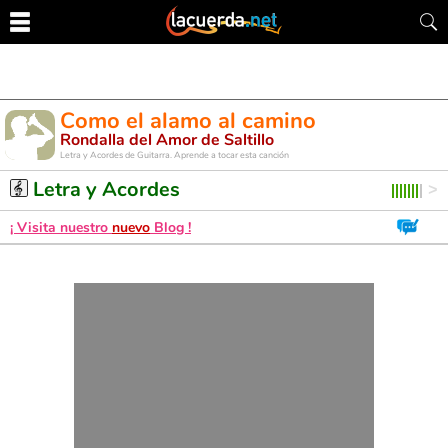
Como el alamo al camino
Rondalla del Amor de Saltillo
Letra y Acordes de Guitarra. Aprende a tocar esta canción
Letra y Acordes
¡ Visita nuestro
nuevo
Blog !