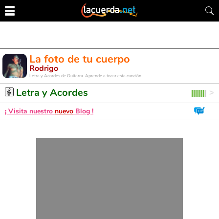
La foto de tu cuerpo
Rodrigo
Letra y Acordes de Guitarra. Aprende a tocar esta canción
Letra y Acordes
¡ Visita nuestro
nuevo
Blog !