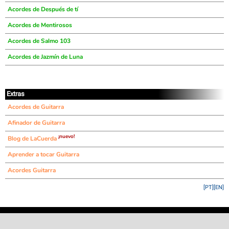
Acordes de Después de tí
Acordes de Mentirosos
Acordes de Salmo 103
Acordes de Jazmín de Luna
Extras
Acordes de Guitarra
Afinador de Guitarra
¡nuevo!
Blog de LaCuerda
Aprender a tocar Guitarra
Acordes Guitarra
[PT]
[EN]
©
LaCuerda
.net
·
·
·
aviso legal
privacidad
contacto