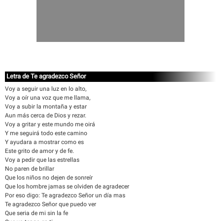
Letra de Te agradezco Señor
Voy a seguir una luz en lo alto,
Voy a oír una voz que me llama,
Voy a subir la montaña y estar
Aun más cerca de Dios y rezar.
Voy a gritar y este mundo me oirá
Y me seguirá todo este camino
Y ayudara a mostrar como es
Este grito de amor y de fe.
Voy a pedir que las estrellas
No paren de brillar
Que los niños no dejen de sonreír
Que los hombre jamas se olviden de agradecer
Por eso digo: Te agradezco Señor un día mas
Te agradezco Señor que puedo ver
Que seria de mi sin la fe