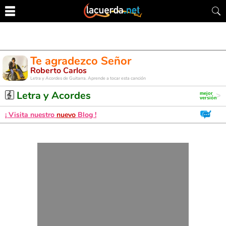
Te agradezco Señor
Roberto Carlos
Letra y Acordes de Guitarra. Aprende a tocar esta canción
Letra y Acordes
¡ Visita nuestro
nuevo
Blog !