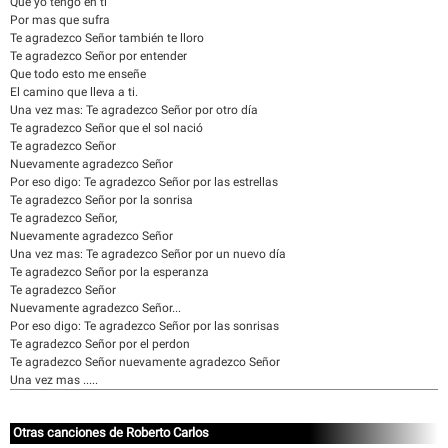
Que yo tengo en ti
Por mas que sufra
Te agradezco Señor también te lloro
Te agradezco Señor por entender
Que todo esto me enseñe
El camino que lleva a ti.
Una vez mas: Te agradezco Señor por otro día
Te agradezco Señor que el sol nació
Te agradezco Señor
Nuevamente agradezco Señor
Por eso digo: Te agradezco Señor por las estrellas
Te agradezco Señor por la sonrisa
Te agradezco Señor,
Nuevamente agradezco Señor
Una vez mas: Te agradezco Señor por un nuevo día
Te agradezco Señor por la esperanza
Te agradezco Señor
Nuevamente agradezco Señor...
Por eso digo: Te agradezco Señor por las sonrisas
Te agradezco Señor por el perdon
Te agradezco Señor nuevamente agradezco Señor
Una vez mas .....
Otras canciones de Roberto Carlos