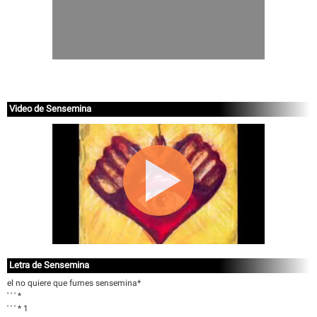
Video de Sensemina
Letra de Sensemina
el no quiere que fumes sensemina*
' ' ' *
' ' ' * 1