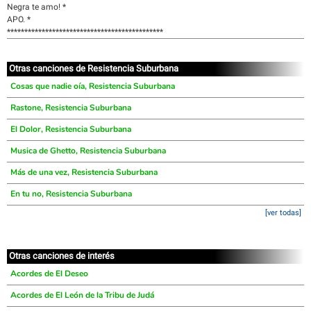
Negra te amo! *
APO. *
*********************************************
Otras canciones de Resistencia Suburbana
Cosas que nadie oía, Resistencia Suburbana
Rastone, Resistencia Suburbana
El Dolor, Resistencia Suburbana
Musica de Ghetto, Resistencia Suburbana
Más de una vez, Resistencia Suburbana
En tu no, Resistencia Suburbana
[ver todas]
Otras canciones de interés
Acordes de El Deseo
Acordes de El León de la Tribu de Judá