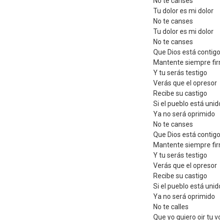
No te canses
Tu dolor es mi dolor
No te canses
Tu dolor es mi dolor
No te canses
Que Dios está contig
Mantente siempre fi
Y tu serás testigo
Verás que el opresor
Recibe su castigo
Si el pueblo está unid
Ya no será oprimido
No te canses
Que Dios está contig
Mantente siempre fi
Y tu serás testigo
Verás que el opresor
Recibe su castigo
Si el pueblo está unid
Ya no será oprimido
No te calles
Que yo quiero oir tu v