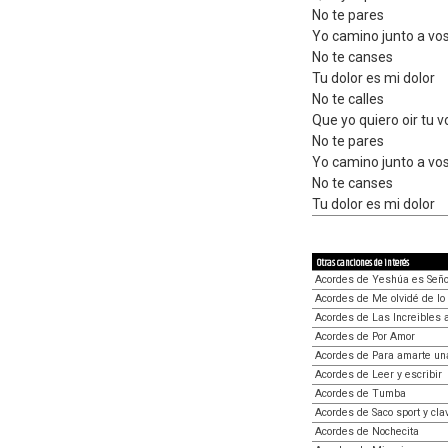
No te pares
Yo camino junto a vo
No te canses
Tu dolor es mi dolor
No te calles
Que yo quiero oir tu v
No te pares
Yo camino junto a vo
No te canses
Tu dolor es mi dolor
Otras canciones de interés
Acordes de Yeshúa es Seño
Acordes de Me olvidé de lo
Acordes de Las Increibles 
Acordes de Por Amor
Acordes de Para amarte u
Acordes de Leer y escribir
Acordes de Tumba
Acordes de Saco sport y cla
Acordes de Nochecita