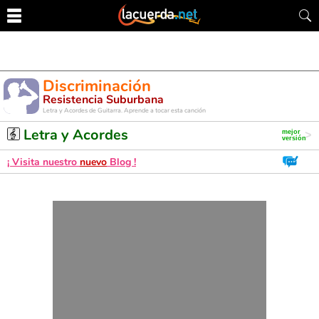
Discriminación
Resistencia Suburbana
Letra y Acordes de Guitarra. Aprende a tocar esta canción
Letra y Acordes
¡ Visita nuestro
nuevo
Blog !