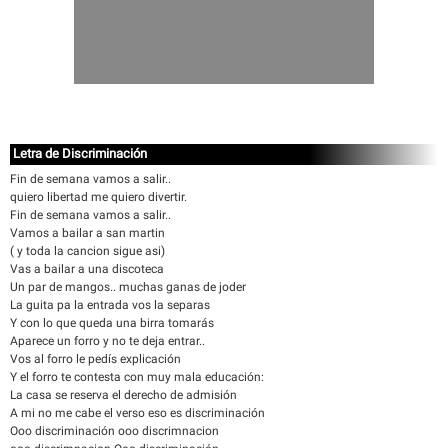
Letra de Discriminación
Fin de semana vamos a salir..
quiero libertad me quiero divertir.
Fin de semana vamos a salir..
Vamos a bailar a san martin
( y toda la cancion sigue asi)
Vas a bailar a una discoteca
Un par de mangos.. muchas ganas de joder
La guita pa la entrada vos la separas
Y con lo que queda una birra tomarás
Aparece un forro y no te deja entrar..
Vos al forro le pedís explicación
Y el forro te contesta con muy mala educación:
La casa se reserva el derecho de admisión
A mi no me cabe el verso eso es discriminación
Ooo discriminación ooo discrimnacion