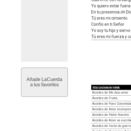
Yo quiero estar fuer
En tu presencia oh Di
Tú eres mi cimiento
Confío en ti Señor
Yo soy tu hijo y siervo
Tú eres mi fuerza y c
Añade LaCuerda
a tus favoritos
Otras canciones de interés
Acordes de Me dejo amar
Acordes de Frutos
Acordes de Pues Concebid
Acordes de Amor Incompres
Acordes de Padre Nuestro
Acordes de Amor se escribe
Acordes de Varón de guerr