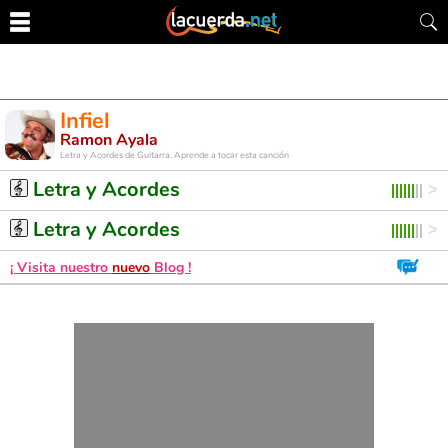
Infiel
Ramon Ayala
Letra y Acordes de Guitarra. Aprende a tocar esta canción
Letra y Acordes
Letra y Acordes
¡ Visita nuestro
nuevo
Blog !