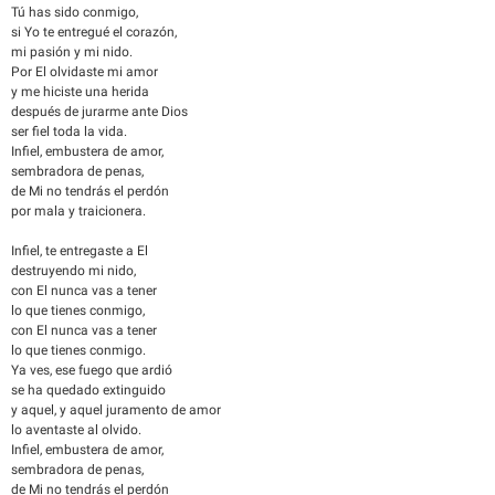
Tú has sido conmigo,
si Yo te entregué el corazón,
mi pasión y mi nido.
Por El olvidaste mi amor
y me hiciste una herida
después de jurarme ante Dios
ser fiel toda la vida.
Infiel, embustera de amor,
sembradora de penas,
de Mi no tendrás el perdón
por mala y traicionera.
Infiel, te entregaste a El
destruyendo mi nido,
con El nunca vas a tener
lo que tienes conmigo,
con El nunca vas a tener
lo que tienes conmigo.
Ya ves, ese fuego que ardió
se ha quedado extinguido
y aquel, y aquel juramento de amor
lo aventaste al olvido.
Infiel, embustera de amor,
sembradora de penas,
de Mi no tendrás el perdón