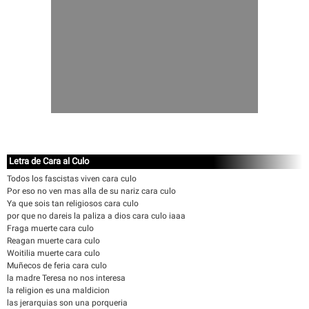
Letra de Cara al Culo
Todos los fascistas viven cara culo
Por eso no ven mas alla de su nariz cara culo
Ya que sois tan religiosos cara culo
por que no dareis la paliza a dios cara culo iaaa
Fraga muerte cara culo
Reagan muerte cara culo
Woitilia muerte cara culo
Muñecos de feria cara culo
la madre Teresa no nos interesa
la religion es una maldicion
las jerarquias son una porqueria