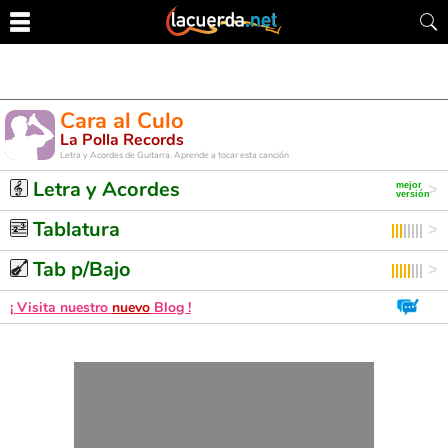
Cara al Culo
La Polla Records
Letra y Acordes de Guitarra. Aprende a tocar esta canción
Letra y Acordes
Tablatura
Tab p/Bajo
¡ Visita nuestro
nuevo
Blog !