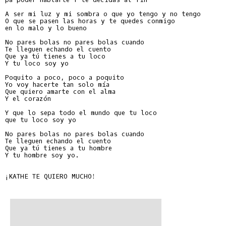
A ser mi luz y mi sombra o que yo tengo y no tengo

O que se pasen las horas y te quedes conmigo

en lo malo y lo bueno

No pares bolas no pares bolas cuando

Te lleguen echando el cuento

Que ya tú tienes a tu loco

Y tu loco soy yo

Poquito a poco, poco a poquito

Yo voy hacerte tan solo mía

Que quiero amarte con el alma

Y el corazón

Y que lo sepa todo el mundo que tu loco

que tu loco soy yo

No pares bolas no pares bolas cuando

Te lleguen echando el cuento

Que ya tú tienes a tu hombre

Y tu hombre soy yo.

¡KATHE TE QUIERO MUCHO!
