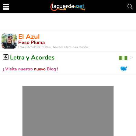
El Azul
Peso Pluma
Letra y Acordes de Guitarra. Aprende a tocar esta canción
Letra y Acordes
¡ Visita nuestro
nuevo
Blog !