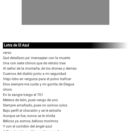
Letra de El Azul
verso
Qué detallazo pa' mensajear con la muerte
Una con siete chinos que de retrato trae
Al señor de la montaña, de los drones y demás
Cuernos del diablo junto a mi seguridad
Viejo lobo en verguiza para el polvo traficar
Dios siempre me cuida y mi gorrita de Elegua
choro
En la sangre traigo el 701
Melena de león, pues vengo de uno
Siempre amafiado, pues no somos culos
Bajo perfil el chavalón y se le extraña
Aunque se fue, nunca se le olvida
Bélicos ya somos, bélicos morimos
Y con el corridón del ángel azul