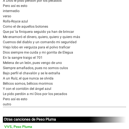
A Dios le pido perdón por los pecados
Pero así es esto
intermedio
verso
Rolls-Royce azul
Como el de aquellos botones
Que pa' la finiquera seguido ya han de brincar
Me enamoró el dinero, quiero, quiero y quiero más
Cuernos del diablo y un comando mi seguridad
Viejo lobo en verguiza para el polvo traficar
Dios siempre me cuida y mi gorrita de Elegua
En la sangre traigo el 701
Melena de un león, pues vengo de uno
Siempre amafiados, pues no somos culos
Bajo perfil el chavalón y se le extraña
A un Ruíz, el que nunca se olvida
Bélicos somos, bélicos morimos
Y con el corridón del ángel azul
Le pido perdón a mi Dios por los pecados
Pero así es esto
outro
Otras canciones de Peso Pluma
VVS, Peso Pluma