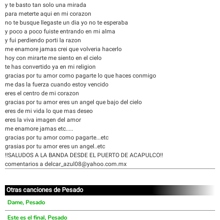
y te basto tan solo una mirada
para meterte aqui en mi corazon
no te busque llegaste un dia yo no te esperaba
y poco a poco fuiste entrando en mi alma
y fui perdiendo porti la razon
me enamore jamas crei que volveria hacerlo
hoy con mirarte me siento en el cielo
te has convertido ya en mi religion
gracias por tu amor como pagarte lo que haces conmigo
me das la fuerza cuando estoy vencido
eres el centro de mi corazon
gracias por tu amor eres un angel que bajo del cielo
eres de mi vida lo que mas deseo
eres la viva imagen del amor
me enamore jamas etc.....
gracias por tu amor como pagarte...etc
grasias por tu amor eres un angel..etc
!!SALUDOS A LA BANDA DESDE EL PUERTO DE ACAPULCO!!
comentarios a delcar_azul08@yahoo.com.mx
Otras canciones de Pesado
Dame, Pesado
Este es el final, Pesado