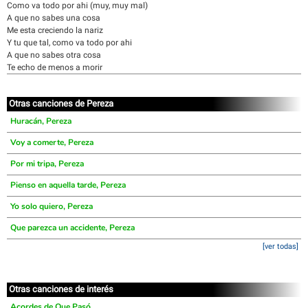
Como va todo por ahi (muy, muy mal)
A que no sabes una cosa
Me esta creciendo la nariz
Y tu que tal, como va todo por ahi
A que no sabes otra cosa
Te echo de menos a morir
Otras canciones de Pereza
Huracán, Pereza
Voy a comerte, Pereza
Por mi tripa, Pereza
Pienso en aquella tarde, Pereza
Yo solo quiero, Pereza
Que parezca un accidente, Pereza
[ver todas]
Otras canciones de interés
Acordes de Que Pasó