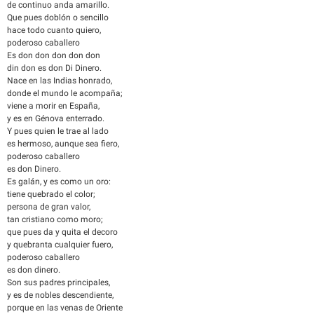
de continuo anda amarillo.
Que pues doblón o sencillo
hace todo cuanto quiero,
poderoso caballero
Es don don don don don
din don es don Di Dinero.
Nace en las Indias honrado,
donde el mundo le acompaña;
viene a morir en España,
y es en Génova enterrado.
Y pues quien le trae al lado
es hermoso, aunque sea fiero,
poderoso caballero
es don Dinero.
Es galán, y es como un oro:
tiene quebrado el color;
persona de gran valor,
tan cristiano como moro;
que pues da y quita el decoro
y quebranta cualquier fuero,
poderoso caballero
es don dinero.
Son sus padres principales,
y es de nobles descendiente,
porque en las venas de Oriente