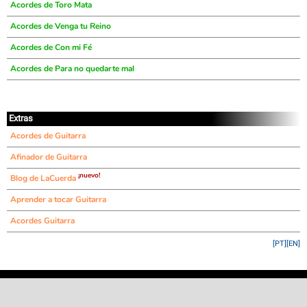
Acordes de Toro Mata
Acordes de Venga tu Reino
Acordes de Con mi Fé
Acordes de Para no quedarte mal
Extras
Acordes de Guitarra
Afinador de Guitarra
¡nuevo!
Blog de LaCuerda
Aprender a tocar Guitarra
Acordes Guitarra
[PT]
[EN]
©
LaCuerda
.net
·
·
·
aviso legal
privacidad
contacto