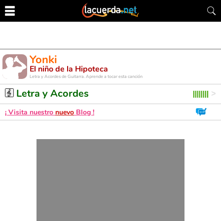
Yonki
El niño de la Hipoteca
Letra y Acordes de Guitarra. Aprende a tocar esta canción
Letra y Acordes
¡ Visita nuestro
nuevo
Blog !