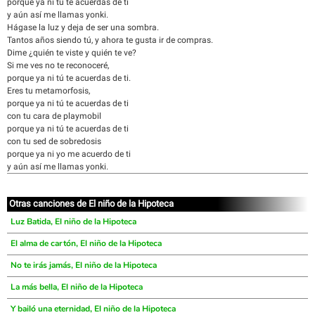
porque ya ni tú te acuerdas de ti
y aún así me llamas yonki.
Hágase la luz y deja de ser una sombra.
Tantos años siendo tú, y ahora te gusta ir de compras.
Dime ¿quién te viste y quién te ve?
Si me ves no te reconoceré,
porque ya ni tú te acuerdas de ti.
Eres tu metamorfosis,
porque ya ni tú te acuerdas de ti
con tu cara de playmobil
porque ya ni tú te acuerdas de ti
con tu sed de sobredosis
porque ya ni yo me acuerdo de ti
y aún así me llamas yonki.
Otras canciones de El niño de la Hipoteca
Luz Batida, El niño de la Hipoteca
El alma de cartón, El niño de la Hipoteca
No te irás jamás, El niño de la Hipoteca
La más bella, El niño de la Hipoteca
Y bailó una eternidad, El niño de la Hipoteca