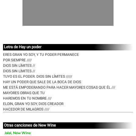
Letra de Hay un poder
ERES GRAN YO SOY, Y TU PODER PERMANECE
POR SIEMPRE ////
DIOS SIN LÍMITES //
DIOS SIN LÍMITES //
TUYO ES EL PODER. DIOS SIN LÍMITES /////
HAY UN PODER QUE SALE DE LA BOCA DE DIOS
ME ESTÁ EMPODERANDO PARA HACER MAYORES COSAS QUE ÉL ///
MAYORES OBRAS QUE TU
HAREMOS EN TU NOMBRE ///
ELOIN, GRAN YO SOY, DIOS CREADOR
HACEDOR DE MILAGROS ////
Otras canciones de New Wine
Jalal, New Wine