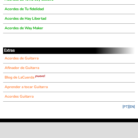
Acordes de Tu fidelidad
Acordes de Hay Libertad
Acordes de Way Maker
Extras
Acordes de Guitarra
Afinador de Guitarra
¡nuevo!
Blog de LaCuerda
Aprender a tocar Guitarra
Acordes Guitarra
[PT]
[EN]
©
LaCuerda
.net
·
·
·
aviso legal
privacidad
contacto