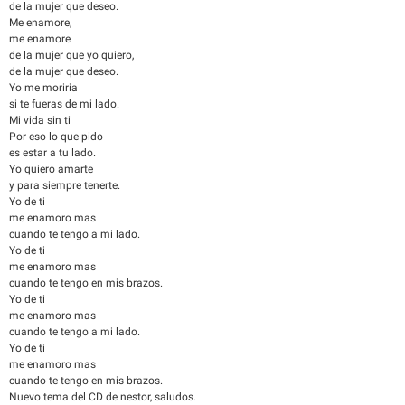
de la mujer que deseo.
Me enamore,
me enamore
de la mujer que yo quiero,
de la mujer que deseo.
Yo me moriria
si te fueras de mi lado.
Mi vida sin ti
Por eso lo que pido
es estar a tu lado.
Yo quiero amarte
y para siempre tenerte.
Yo de ti
me enamoro mas
cuando te tengo a mi lado.
Yo de ti
me enamoro mas
cuando te tengo en mis brazos.
Yo de ti
me enamoro mas
cuando te tengo a mi lado.
Yo de ti
me enamoro mas
cuando te tengo en mis brazos.
Nuevo tema del CD de nestor, saludos.