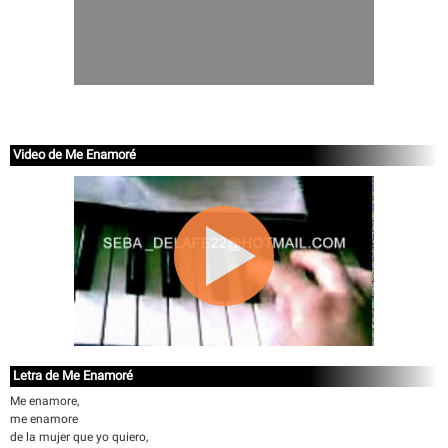
Video de Me Enamoré
Letra de Me Enamoré
Me enamore,
me enamore
de la mujer que yo quiero,