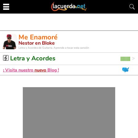
Me Enamoré
Nestor en Bloke
Letra y Acordes de Guitarra. Aprende a tocar esta canción
Letra y Acordes
¡ Visita nuestro
nuevo
Blog !