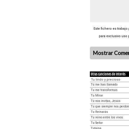
Este fichero es trabajo
para exclusivo uso 
Mostrar Comen
Otras canciones de Interés
Tu lindo y precioso
Tú me has llamado
Tu me transformas
Tu Mirar
Tú nos invitas, Jesús
Tu que siempre nos perdo
Tu Reinarás
Tu reino entre los vivos
Tu Señor
Tutaina