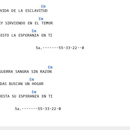
Em
Em
Em
                5a.-------55-33-22--0

Em
Em
Em
       5a.-------55-33-22-0
