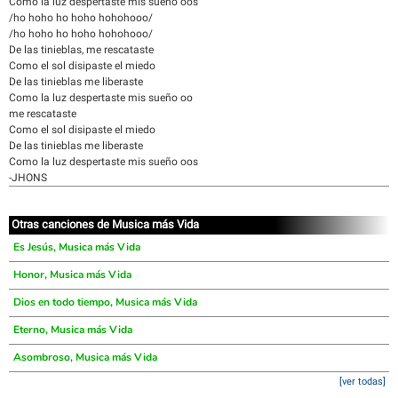
Como la luz despertaste mis sueño oos
/ho hoho ho hoho hohohooo/
/ho hoho ho hoho hohohooo/
De las tinieblas, me rescataste
Como el sol disipaste el miedo
De las tinieblas me liberaste
Como la luz despertaste mis sueño oo
me rescataste
Como el sol disipaste el miedo
De las tinieblas me liberaste
Como la luz despertaste mis sueño oos
-JHONS
Otras canciones de Musica más Vida
Es Jesús, Musica más Vida
Honor, Musica más Vida
Dios en todo tiempo, Musica más Vida
Eterno, Musica más Vida
Asombroso, Musica más Vida
[ver todas]