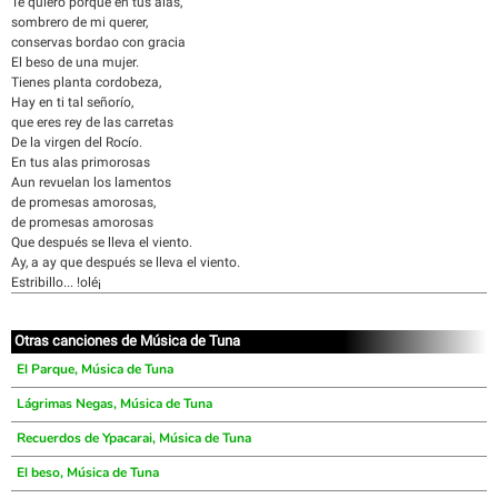
Te quiero porque en tus alas,
sombrero de mi querer,
conservas bordao con gracia
El beso de una mujer.
Tienes planta cordobeza,
Hay en ti tal señorío,
que eres rey de las carretas
De la virgen del Rocío.
En tus alas primorosas
Aun revuelan los lamentos
de promesas amorosas,
de promesas amorosas
Que después se lleva el viento.
Ay, a ay que después se lleva el viento.
Estribillo... !olé¡
Otras canciones de Música de Tuna
El Parque, Música de Tuna
Lágrimas Negas, Música de Tuna
Recuerdos de Ypacarai, Música de Tuna
El beso, Música de Tuna