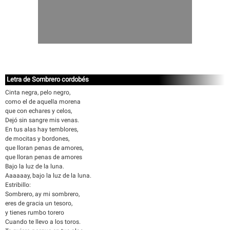
Letra de Sombrero cordobés
Cinta negra, pelo negro,
como el de aquella morena
que con echares y celos,
Dejó sin sangre mis venas.
En tus alas hay temblores,
de mocitas y bordones,
que lloran penas de amores,
que lloran penas de amores
Bajo la luz de la luna.
Aaaaaay, bajo la luz de la luna.
Estribillo:
Sombrero, ay mi sombrero,
eres de gracia un tesoro,
y tienes rumbo torero
Cuando te llevo a los toros.