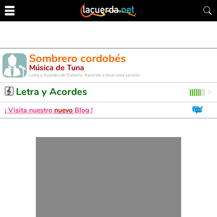
Sombrero cordobés
Música de Tuna
Letra y Acordes de Guitarra. Aprende a tocar esta canción
Letra y Acordes
¡ Visita nuestro
nuevo
Blog !