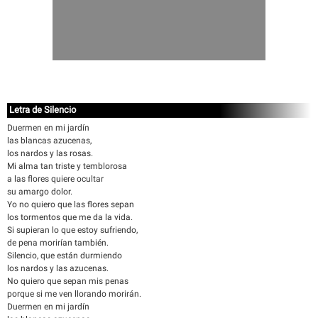
Letra de Silencio
Duermen en mi jardín
las blancas azucenas,
los nardos y las rosas.
Mi alma tan triste y temblorosa
a las flores quiere ocultar
su amargo dolor.
Yo no quiero que las flores sepan
los tormentos que me da la vida.
Si supieran lo que estoy sufriendo,
de pena morirían también.
Silencio, que están durmiendo
los nardos y las azucenas.
No quiero que sepan mis penas
porque si me ven llorando morirán.
Duermen en mi jardín