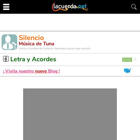
Silencio
Música de Tuna
Letra y Acordes de Guitarra. Aprende a tocar esta canción
Letra y Acordes
¡ Visita nuestro
nuevo
Blog !