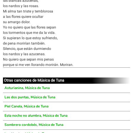
las blancas azucenas,
los nardos y las rosas.
Mi alma tan triste y temblorosa
a las flores quiere ocultar
su amargo dolor.
Yo no quiero que las flores sepan
los tormentos que me da la vida.
Si supieran lo que estoy sufriendo,
de pena morirían también.
Silencio, que están durmiendo
los nardos y las azucenas.
No quiero que sepan mis penas
porque si me ven llorando morirán. Moriran.
Otras canciones de Música de Tuna
Asturianina, Música de Tuna
Las dos puntas, Música de Tuna
Piel Canela, Música de Tuna
Esta noche no alumbra, Música de Tuna
Sombrero cordobés, Música de Tuna