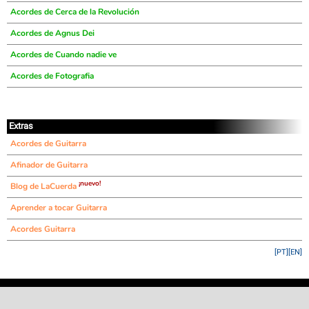
Acordes de Cerca de la Revolución
Acordes de Agnus Dei
Acordes de Cuando nadie ve
Acordes de Fotografia
Extras
Acordes de Guitarra
Afinador de Guitarra
¡nuevo!
Blog de LaCuerda
Aprender a tocar Guitarra
Acordes Guitarra
[PT]
[EN]
©
LaCuerda
.net
·
·
·
aviso legal
privacidad
contacto