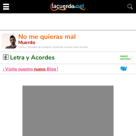
No me quieras mal
Muerdo
Letra y Acordes de Guitarra. Aprende a tocar esta canción
Letra y Acordes
¡ Visita nuestro
nuevo
Blog !