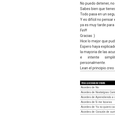
No puedo detener, no
Sabes bien que tiene
Todo pasa en un segu
Y es difícil no pensar 
ya es muy tarde para 
Fin!!!
Gracias :)
Hice lo mejor que pu
Espero haya explicad
la mayoria de las acus
e intente simpli
personalmente.
Lean el principio creo
Otras canciones de interés
Acordes de No
Acordes de Nostalgias Ca
Acordes de Aprendiendo a v
Acordes de Si me tocaras
Acordes de Ya no quiero ca
Acordes de Corazón de su