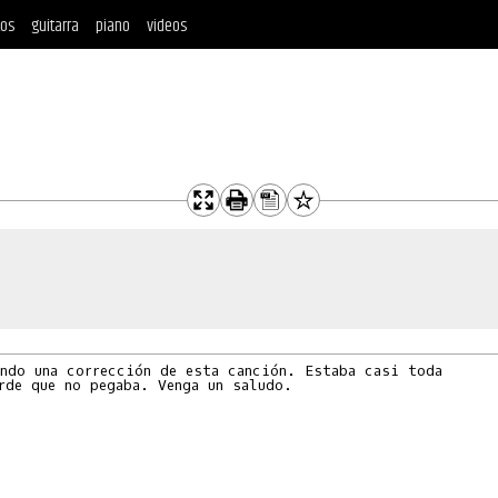
tos
guitarra
piano
videos
ndo una corrección de esta canción. Estaba casi toda 

rde que no pegaba. Venga un saludo.
