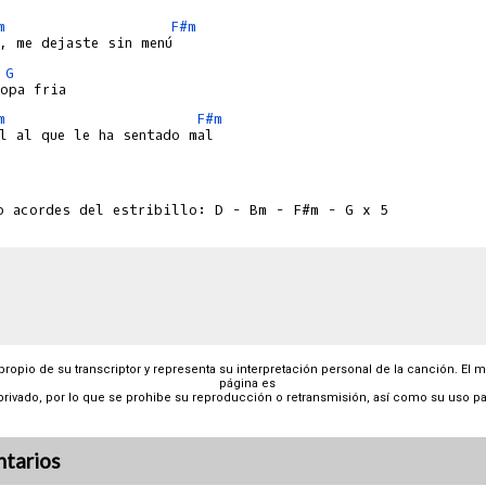
m
F#m
G
m
F#m


 propio de su transcriptor y representa su interpretación personal de la canción. El 
página es
privado, por lo que se prohibe su reproducción o retransmisión, así como su uso pa
tarios