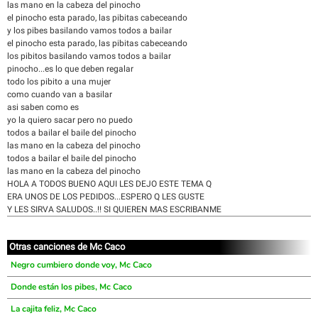
las mano en la cabeza del pinocho
el pinocho esta parado, las pibitas cabeceando
y los pibes basilando vamos todos a bailar
el pinocho esta parado, las pibitas cabeceando
los pibitos basilando vamos todos a bailar
pinocho...es lo que deben regalar
todo los pibito a una mujer
como cuando van a basilar
asi saben como es
yo la quiero sacar pero no puedo
todos a bailar el baile del pinocho
las mano en la cabeza del pinocho
todos a bailar el baile del pinocho
las mano en la cabeza del pinocho
HOLA A TODOS BUENO AQUI LES DEJO ESTE TEMA Q
ERA UNOS DE LOS PEDIDOS...ESPERO Q LES GUSTE
Y LES SIRVA SALUDOS..!! SI QUIEREN MAS ESCRIBANME
Otras canciones de Mc Caco
Negro cumbiero donde voy, Mc Caco
Donde están los pibes, Mc Caco
La cajita feliz, Mc Caco