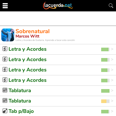
Sobrenatural
Marcos Witt
Letra y Acordes de Guitarra. Aprende a tocar esta canción
Letra y Acordes
Letra y Acordes
Letra y Acordes
Letra y Acordes
Tablatura
Tablatura
Tab p/Bajo