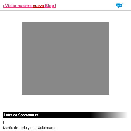
¡ Visita nuestro
nuevo
Blog !
Letra de Sobrenatural
I
Dueño del cielo y mar, Sobrenatural