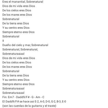
Eres el manantial, Sobrenatural
Dios de mi vida eres Dios
De los cielos eres Dios
De los mares eres Dios
Sobrenatural
De la tierra eres Dios
Y su centro eres Dios
Siempre eterno eres Dios
Sobrenatural
II
Dueño del cielo y mar, Sobrenatural
Sobrenatural, Sobrenatural,
Sobrenaturaaaal
Dios de mi vida eres Dios
De los cielos eres Dios
De los mares eres Dios
Sobrenatural
De la tierra eres Dios
Y su centro eres Dios
Siempre eterno eres Dios
Sobrenaturaaaal
Sobrenaturaaaal
Fin: Em7 - Dadd9/F# - G - Am - C
El Dadd9/F# se hace asi E-2, A-0, D-0, G-2, B-3, E-0
(son las cuerdas de la guitarra y el traste)