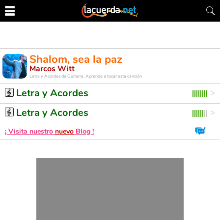
Shalom, sea la paz
Marcos Witt
Letra y Acordes de Guitarra. Aprende a tocar esta canción
Letra y Acordes
Letra y Acordes
¡ Visita nuestro
nuevo
Blog !