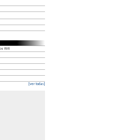
os Witt
[ver todas]