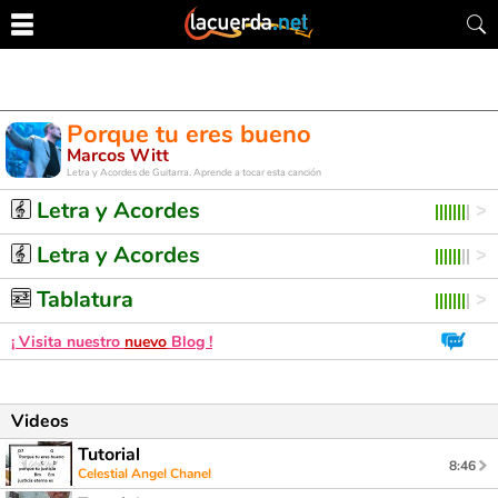
Porque tu eres bueno
Marcos Witt
Letra y Acordes de Guitarra. Aprende a tocar esta canción
Letra y Acordes
Letra y Acordes
Tablatura
¡ Visita nuestro
nuevo
Blog !
Videos
Tutorial
8:46
Celestial Angel Chanel