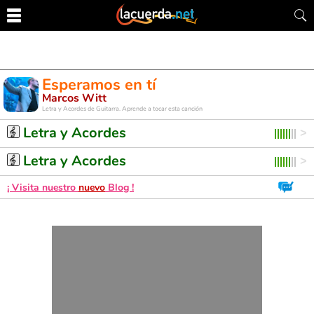
Esperamos en tí
Marcos Witt
Letra y Acordes de Guitarra. Aprende a tocar esta canción
Letra y Acordes
Letra y Acordes
¡ Visita nuestro
nuevo
Blog !