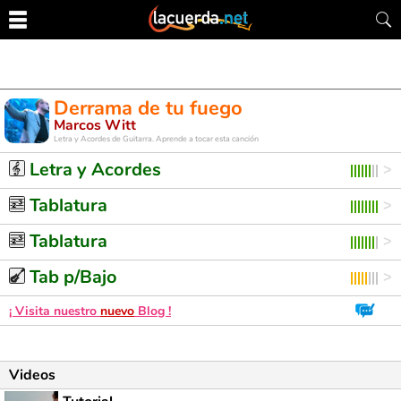
Derrama de tu fuego
Marcos Witt
Letra y Acordes de Guitarra. Aprende a tocar esta canción
Letra y Acordes
Tablatura
Tablatura
Tab p/Bajo
¡ Visita nuestro
nuevo
Blog !
Videos