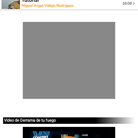
Tutorial
16:08
Miguel Angel Vallejo Rodriguez
Video de Derrama de tu fuego