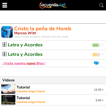
Cristo la peña de Horeb
Marcos Witt
Letra y Acordes de Guitarra. Aprende a tocar esta canción
Letra y Acordes
Letra y Acordes
¡ Visita nuestro
nuevo
Blog !
Videos
Tutorial
12:45
Celestial Angel Chanel
Tutorial
5:45
Celestial Angel Chanel