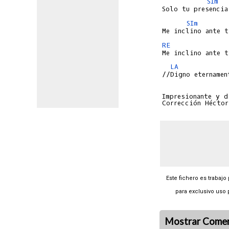
SIm
SIm
RE
LA
Impresionante y d
Este fichero es trabajo
para exclusivo uso 
Mostrar Comen