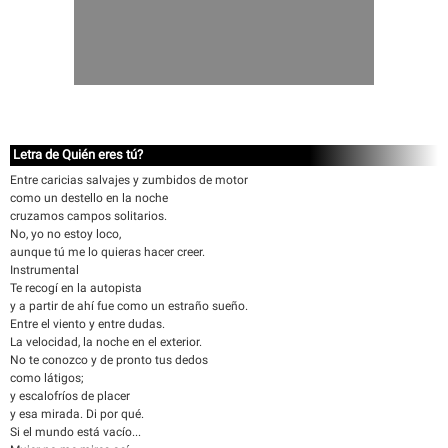
Letra de Quién eres tú?
Entre caricias salvajes y zumbidos de motor
como un destello en la noche
cruzamos campos solitarios.
No, yo no estoy loco,
aunque tú me lo quieras hacer creer.
Instrumental
Te recogí en la autopista
y a partir de ahí fue como un estraño sueño.
Entre el viento y entre dudas.
La velocidad, la noche en el exterior.
No te conozco y de pronto tus dedos
como látigos;
y escalofríos de placer
y esa mirada. Di por qué.
Si el mundo está vacío...