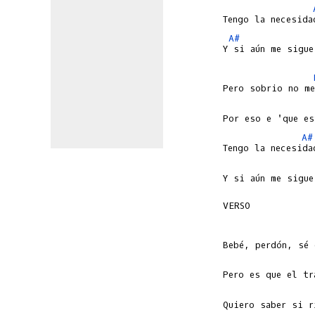
A#
Y si aún me sigue
A#
Y si aún me sigue
VERSO
