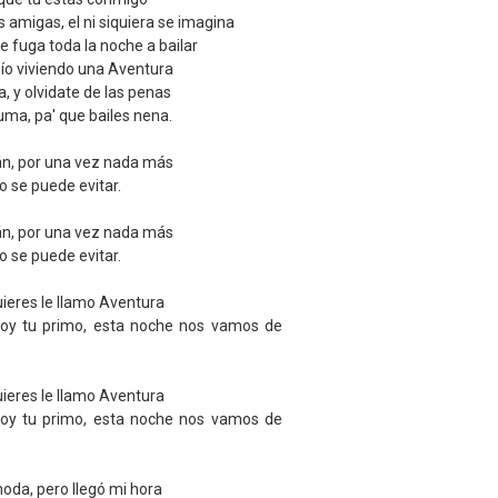
s amigas, el ni siquiera se imagina
 fuga toda la noche a bailar
mío viviendo una Aventura
, y olvidate de las penas
uma, pa' que bailes nena.
rán, por una vez nada más
o se puede evitar.
rán, por una vez nada más
o se puede evitar.
 quieres le llamo Aventura
 soy tu primo, esta noche nos vamos de
 quieres le llamo Aventura
 soy tu primo, esta noche nos vamos de
moda, pero llegó mi hora