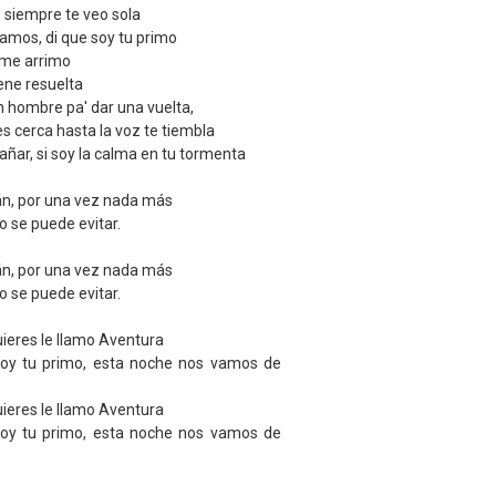
 siempre te veo sola
amos, di que soy tu primo
 me arrimo
iene resuelta
n hombre pa' dar una vuelta,
 cerca hasta la voz te tiembla
añar, si soy la calma en tu tormenta
rán, por una vez nada más
o se puede evitar.
rán, por una vez nada más
o se puede evitar.
 quieres le llamo Aventura
 soy tu primo, esta noche nos vamos de
 quieres le llamo Aventura
 soy tu primo, esta noche nos vamos de