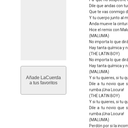
Dile que andas con tu
Que te vas conmigo de
Y tu cuerpo junto al 
Anda mueve la cintura
Hice el remix con Mal
(MALUMA)
No importa lo que di
Hay tanta química y n
(THE LATIN BOY)
No importa lo que di
Hay tanta química y n
(MALUMA)
Añade LaCuerda
Y si tu quieres, si tu
a tus favoritos
Dile a tu novio que
rumba ¡Una Locura!
(THE LATIN BOY)
Y si tu quieres, si tu
Dile a tu novio que
rumba ¡Una Locura!
(MALUMA)
Perdón por si la inco