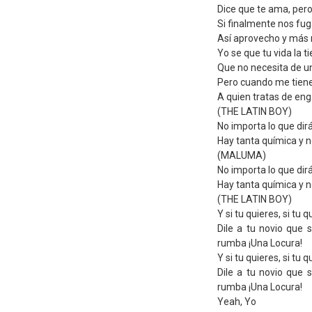
Dice que te ama, pero
Si finalmente nos fug
Así aprovecho y más
Yo se que tu vida la t
Que no necesita de u
Pero cuando me tienes
A quien tratas de eng
(THE LATIN BOY)
No importa lo que di
Hay tanta química y n
(MALUMA)
No importa lo que di
Hay tanta química y n
(THE LATIN BOY)
Y si tu quieres, si tu
Dile a tu novio que
rumba ¡Una Locura!
Y si tu quieres, si tu
Dile a tu novio que
rumba ¡Una Locura!
Yeah, Yo